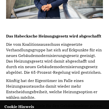
Das Habecksche Heizungsgesetz wird abgeschafft
Die vom Koalitionsausschuss eingesetzte
Verhandlungsgruppe hat sich auf Eckpunkte für ein
neues Gebäudemodernisierungsgesetz geeinigt.
Das Heizungsgesetz wird damit abgeschafft und
durch ein neues Gebäudemodernisierungsgesetz
abgelöst. Die 65-Prozent-Regelung wird gestrichen.
Künftig hat der Eigentümer im Falle eines
Heizungsaustauschs damit wieder mehr
Entscheidungsfreiheit, welche Heizungsoption er
wählen möchte.
Die Klimaschutzziele für den Gebäudesektor gelten.
Cookie Hinweis