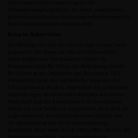
unbürokratischen Umsetzung der EU-
Gebäudeenergierichtlinie, die keine zusätzlichen
gebäudeindividuellen Sanierungsanforderungen für
den Gebäudebestand auslösen wird.
Krieg im Nahen Osten
Die Weltlage hat sich die letzten Tage einmal mehr
zugespitzt. Der Krieg im Iran und Nahen Osten
lösen Sorgen aus. Der iranische Führer Ali
Khamenei stand für Terror, die Bedrohung Israels,
für Gewalt gegen Nachbarn und das eigene Volk.
Gleichzeitig birgt das militärische Vorgehen der
USA und Israels Risiken. Angesichts der möglichen
Auswirkungen des laufenden Konflikts auf unsere
Wirtschaft und die Energiepreise in Deutschland
haben wir eine Taskforce eingerichtet. Dort wird die
Lage analysiert, Handlungsoptionen geprüft und
die Abstimmung mit der Bundesregierung
gebündelt. Denn noch ist z.B. völlig offen, ob sich die
Steigerung von Sprit- und Gaspreisen nur