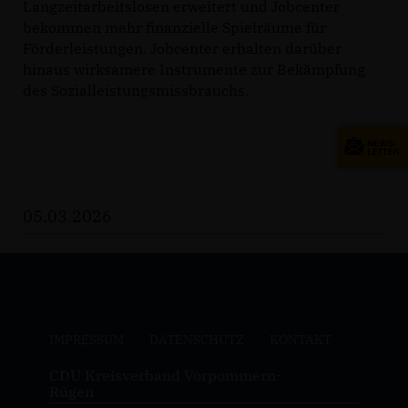
Langzeitarbeitslosen erweitert und Jobcenter
bekommen mehr finanzielle Spielräume für
Förderleistungen. Jobcenter erhalten darüber
hinaus wirksamere Instrumente zur Bekämpfung
des Sozialleistungsmissbrauchs.
05.03.2026
IMPRESSUM
DATENSCHUTZ
KONTAKT
CDU Kreisverband Vorpommern-
Rügen