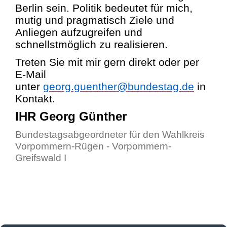
Berlin sein. Politik bedeutet für mich,
mutig und pragmatisch Ziele und
Anliegen aufzugreifen und
schnellstmöglich zu realisieren.
Treten Sie mit mir gern direkt oder per
E-Mail
unter
georg.guenther@bundestag.de
in
Kontakt.
IHR Georg Günther
Bundestagsabgeordneter für den Wahlkreis
Vorpommern-Rügen - Vorpommern-
Greifswald I