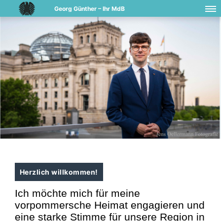
Georg Günther – Ihr MdB
Herzlich willkommen!
Ich möchte mich für meine
vorpommersche Heimat engagieren und
eine starke Stimme für unsere Region in